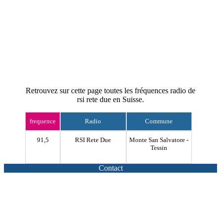
Retrouvez sur cette page toutes les fréquences radio de
rsi rete due en Suisse.
frequence
Radio
Commune
91,5
RSI Rete Due
Monte San Salvatore -
Tessin
Contact