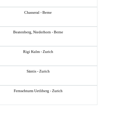
Chasseral - Berne
Beatenberg, Niederhorn - Berne
Rigi Kulm - Zurich
Säntis - Zurich
Fernsehturm Uetliberg - Zurich