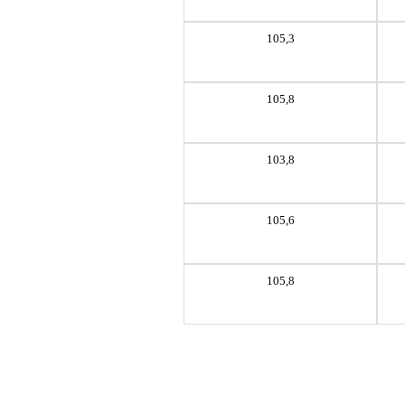
105,3
105,8
103,8
105,6
105,8